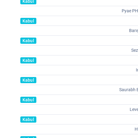
Kabul
Pyae P
Kabul
Bar
Kabul
Sez
Kabul
Kabul
Saurabh
Kabul
Lev
Kabul
H