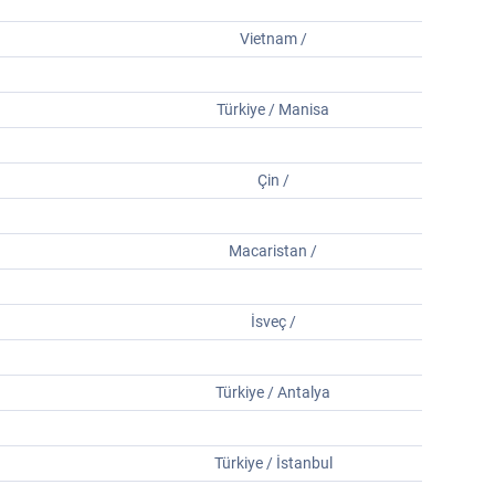
Vietnam /
Türkiye / Manisa
Çin /
Macaristan /
İsveç /
Türkiye / Antalya
Türkiye / İstanbul