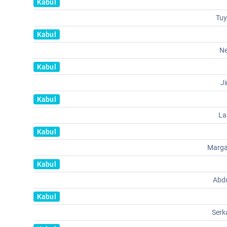
Kabul
Tu
Kabul
Ne
Kabul
J
Kabul
La
Kabul
Marga
Kabul
Abd
Kabul
Ser