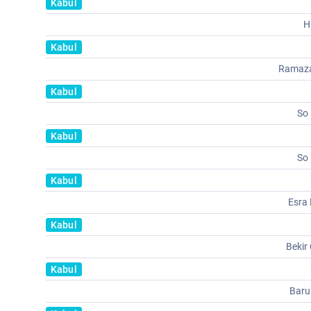
Kabul
H
Kabul
Ramaz
Kabul
So
Kabul
So
Kabul
Esra
Kabul
Beki
Kabul
Baru