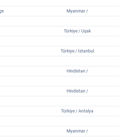
age
Myanmar /
Türkiye / Uşak
Türkiye / İstanbul
Hindistan /
Hindistan /
Türkiye / Antalya
Myanmar /