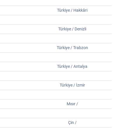
Türkiye / Hakkâri
Türkiye / Denizli
Türkiye / Trabzon
Türkiye / Antalya
Türkiye / İzmir
Mısır /
Çin /