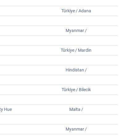
Türkiye / Adana
Myanmar /
Türkiye / Mardin
Hindistan /
Türkiye / Bilecik
ity Hue
Malta /
Myanmar /