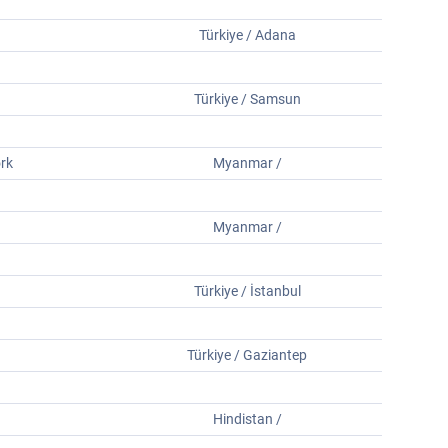
Türkiye / Adana
Türkiye / Samsun
rk
Myanmar /
Myanmar /
Türkiye / İstanbul
Türkiye / Gaziantep
Hindistan /