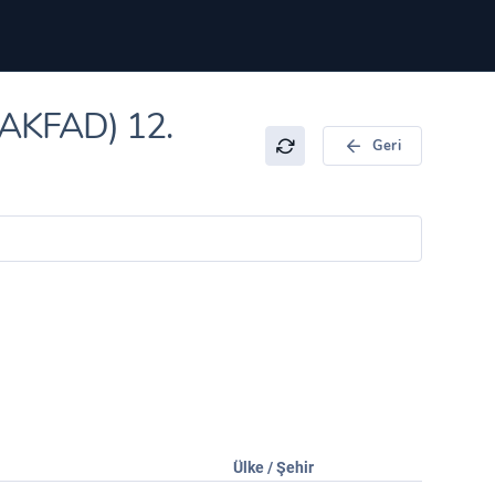
 (AKFAD) 12.
Geri
Ülke / Şehir