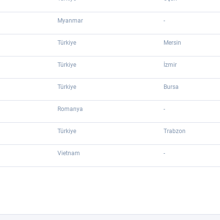
Myanmar
-
Türkiye
Mersin
Türkiye
İzmir
Türkiye
Bursa
Romanya
-
Türkiye
Trabzon
Vietnam
-