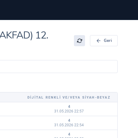
 (AKFAD) 12.
Geri
DIJITAL RENKLI VE/VEYA SIYAH-BEYAZ
4
31.05.2026 22:57
4
31.05.2026 22:54
4