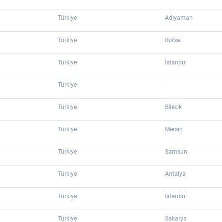
Türkiye
Adıyaman
Türkiye
Bursa
Türkiye
İstanbul
Türkiye
-
Türkiye
Bilecik
Türkiye
Mersin
Türkiye
Samsun
Türkiye
Antalya
Türkiye
İstanbul
Türkiye
Sakarya