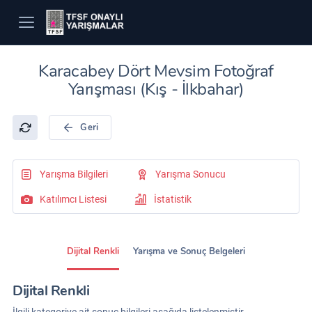
Karacabey Dört Mevsim Fotoğraf
Yarışması (Kış - İlkbahar)
Geri
Yarışma Bilgileri
Yarışma Sonucu
Katılımcı Listesi
İstatistik
Dijital Renkli
Yarışma ve Sonuç Belgeleri
Dijital Renkli