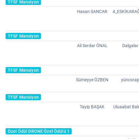
TFSF Mansiyon
Hasan SANCAR
4_ESKİKARA
TFSF Mansiyon
Ali Serdar ÖNAL
Dalgalar
TFSF Mansiyon
Sümeyye ÖZBEN
yüncora
TFSF Mansiyon
Tayip BAŞAK
Uluaabat Balı
Özel Ödül DRONE Özel Ödülü 1