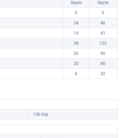
Sayısı
Sayısı
0
0
24
46
14
41
38
123
26
90
20
80
8
32
130 Kişi