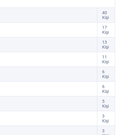
40
Kişi
17
Kişi
13
Kişi
11
Kişi
6
Kişi
6
Kişi
5
Kişi
3
Kişi
3