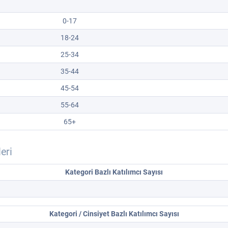
0-17
18-24
25-34
35-44
45-54
55-64
65+
leri
Kategori Bazlı Katılımcı Sayısı
Kategori / Cinsiyet Bazlı Katılımcı Sayısı