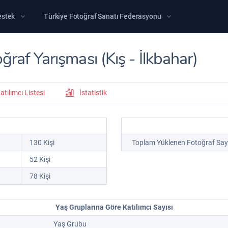
estek
Türkiye Fotoğraf Sanatı Federasyonu
af Yarışması (Kış - İlkbahar)
atılımcı Listesi
İstatistik
130 Kişi
Toplam Yüklenen Fotoğraf Sayı
52 Kişi
78 Kişi
Yaş Gruplarına Göre Katılımcı Sayısı
Yaş Grubu