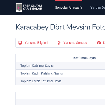
Sonuçlar Anasayfa
Yardım D
Karacabey Dört Mevsim Fotoğr
Yarışma Bilgileri
Yarışma Sonucu
K
Katılımcı Sayısı
Toplam Katılımcı Sayısı
Toplam Kadın Katılımcı Sayısı
Toplam Erkek Katılımcı Sayısı