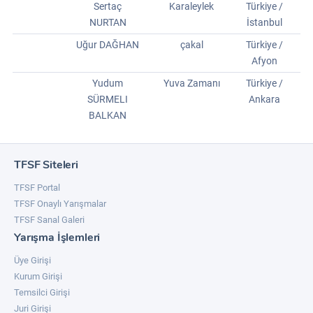
Sertaç
Karaleylek
Türkiye /
NURTAN
İstanbul
Uğur DAĞHAN
çakal
Türkiye /
Afyon
Yudum
Yuva Zamanı
Türkiye /
SÜRMELI
Ankara
BALKAN
TFSF Siteleri
TFSF Portal
TFSF Onaylı Yarışmalar
TFSF Sanal Galeri
Yarışma İşlemleri
Üye Girişi
Kurum Girişi
Temsilci Girişi
Juri Girişi