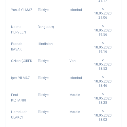
21:17
5
Yusuf YILMAZ
Türkiye
İstanbul
18.05.2020
21:06
5
Naima
Bangladeş
-
18.05.2020
PERVEEN
19:56
5
Pranab
Hindistan
-
18.05.2020
BASAK
19:16
2
Özkan ÇÖREK
Türkiye
Van
18.05.2020
18:52
5
İpek YILMAZ
Türkiye
İstanbul
18.05.2020
18:46
5
Fırat
Türkiye
Mardin
18.05.2020
KIZTANRI
18:28
5
Hamdulah
Türkiye
Mardin
18.05.2020
ULAKÇI
18:02