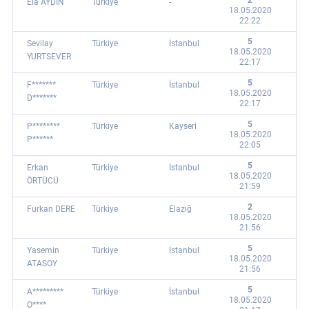
2
Ela AYDIN
Türkiye
-
18.05.2020
22:22
5
Sevilay
Türkiye
İstanbul
18.05.2020
YURTSEVER
22:17
5
F*******
Türkiye
İstanbul
18.05.2020
D*******
22:17
5
P********
Türkiye
Kayseri
18.05.2020
P******
22:05
5
Erkan
Türkiye
İstanbul
18.05.2020
ÖRTÜCÜ
21:59
2
Furkan DERE
Türkiye
Elazığ
18.05.2020
21:56
5
Yasemin
Türkiye
İstanbul
18.05.2020
ATASOY
21:56
5
A*********
Türkiye
İstanbul
18.05.2020
O****