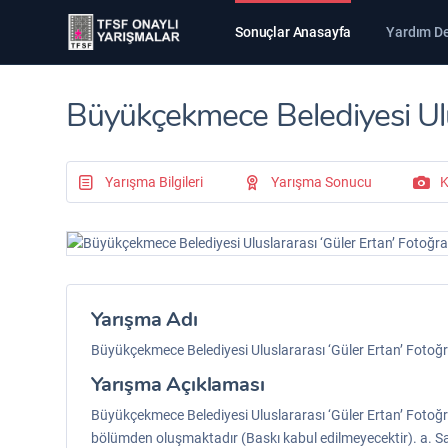
Sonuçlar Anasayfa
Yardım D
Büyükçekmece Belediyesi Ulus
Yarışma Bilgileri
Yarışma Sonucu
K
Yarışma Adı
Büyükçekmece Belediyesi Uluslararası ‘Güler Ertan’ Fotoğ
Yarışma Açıklaması
Büyükçekmece Belediyesi Uluslararası ‘Güler Ertan’ Fotoğra
bölümden oluşmaktadır (Baskı kabul edilmeyecektir). a. Say