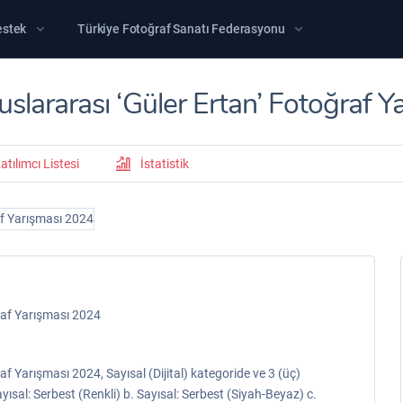
estek
Türkiye Fotoğraf Sanatı Federasyonu
lararası ‘Güler Ertan’ Fotoğraf Y
atılımcı Listesi
İstatistik
raf Yarışması 2024
f Yarışması 2024, Sayısal (Dijital) kategoride ve 3 (üç)
ısal: Serbest (Renkli) b. Sayısal: Serbest (Siyah-Beyaz) c.