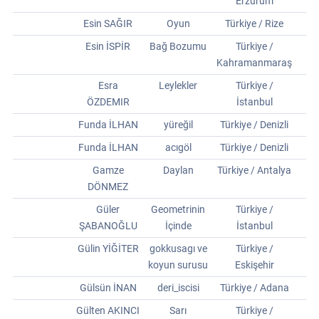
Erzurum
Esin SAĞIR
Oyun
Türkiye / Rize
Esin İSPİR
Bağ Bozumu
Türkiye /
Kahramanmaraş
Esra
Leylekler
Türkiye /
ÖZDEMIR
İstanbul
Funda İLHAN
yüreğil
Türkiye / Denizli
Funda İLHAN
acıgöl
Türkiye / Denizli
Gamze
Daylan
Türkiye / Antalya
DÖNMEZ
Güler
Geometrinin
Türkiye /
ŞABANOĞLU
İçinde
İstanbul
Gülin YİĞİTER
gokkusagı ve
Türkiye /
koyun surusu
Eskişehir
Gülsün İNAN
deri_iscisi
Türkiye / Adana
Gülten AKINCI
Sarı
Türkiye /