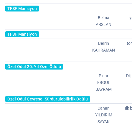
TFSF Mansiyon
Belma
y
ARSLAN
TFSF Mansiyon
Berrin
tor
KAHRAMAN
Özel Ödül 20. Yıl Özel Ödülü
Pınar
Dij
ERGÜL
BAYRAM
Özel Ödül Çevresel Sürdürülebilirlik Ödülü
Canan
İlk
YILDIRIM
SAYAK