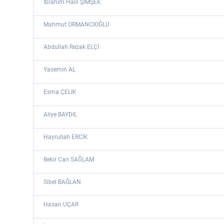
Ibrahim Halil ŞİMŞEK
Mahmut ORMANCIOĞLU
Abdullah Rezak ELÇİ
Yasemin AL
Esma ÇELIK
Aliye BAYDIL
Hayrullah ERCİK
Bekir Can SAĞLAM
Sibel BAĞLAN
Hasan UÇAR