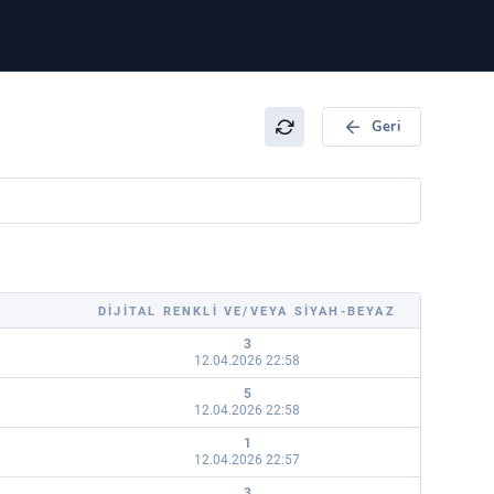
Geri
DIJITAL RENKLI VE/VEYA SIYAH-BEYAZ
3
12.04.2026 22:58
5
12.04.2026 22:58
1
12.04.2026 22:57
3