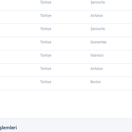
Türkiye
Şanlıurfa
Türkiye
Antalya
Türkiye
Şanlıurfa
Türkiye
Gaziantep
Türkiye
İstanbul
Türkiye
Antalya
Türkiye
Burdur
şlemleri