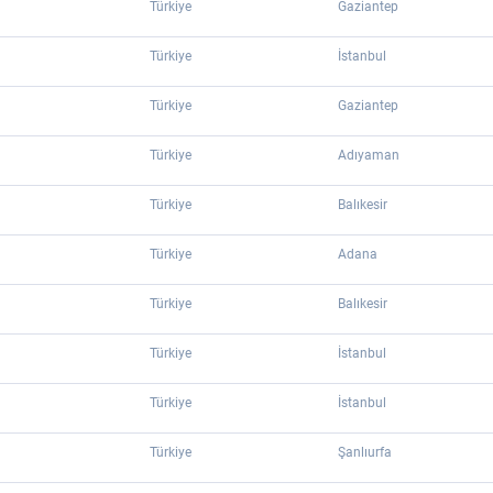
Türkiye
Gaziantep
Türkiye
İstanbul
Türkiye
Gaziantep
Türkiye
Adıyaman
Türkiye
Balıkesir
Türkiye
Adana
Türkiye
Balıkesir
Türkiye
İstanbul
Türkiye
İstanbul
Türkiye
Şanlıurfa