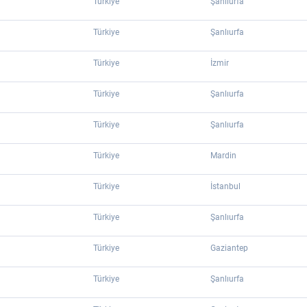
Türkiye
Şanlıurfa
Türkiye
Şanlıurfa
Türkiye
İzmir
Türkiye
Şanlıurfa
Türkiye
Şanlıurfa
Türkiye
Mardin
Türkiye
İstanbul
Türkiye
Şanlıurfa
Türkiye
Gaziantep
Türkiye
Şanlıurfa