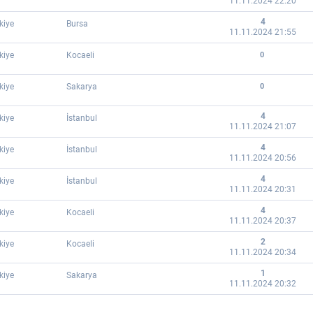
11.11.2024 22:20
4
kiye
Bursa
11.11.2024 21:55
kiye
Kocaeli
0
kiye
Sakarya
0
4
kiye
İstanbul
11.11.2024 21:07
4
kiye
İstanbul
11.11.2024 20:56
4
kiye
İstanbul
11.11.2024 20:31
4
kiye
Kocaeli
11.11.2024 20:37
2
kiye
Kocaeli
11.11.2024 20:34
1
kiye
Sakarya
11.11.2024 20:32