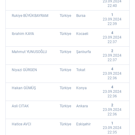
23.09.2024
22:40
1
Rukiye BÜYÜKBAYRAM
Türkiye
Bursa
23.09.2024
22:39
4
Ibrahim KAYA
Türkiye
Kocaeli
23.09.2024
22:37
2
Mahmut YUNUSOĞLU
Türkiye
Şanlıurfa
23.09.2024
22:37
4
Niyazi GÜRGEN
Türkiye
Tokat
23.09.2024
22:36
4
Hakan GÜMÜŞ
Türkiye
Konya
23.09.2024
22:36
2
Asli CITAK
Türkiye
Ankara
23.09.2024
22:36
1
Hatice AVCI
Türkiye
Eskişehir
23.09.2024
22:35