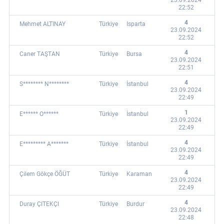
23.09.2024
22:52
4
Mehmet ALTINAY
Türkiye
Isparta
23.09.2024
22:52
4
Caner TAŞTAN
Türkiye
Bursa
23.09.2024
22:51
4
S******** N********
Türkiye
İstanbul
23.09.2024
22:49
1
E****** O******
Türkiye
İstanbul
23.09.2024
22:49
4
E********* A*******
Türkiye
İstanbul
23.09.2024
22:49
4
Çilem Gökçe ÖĞÜT
Türkiye
Karaman
23.09.2024
22:49
4
Duray ÇITEKÇI
Türkiye
Burdur
23.09.2024
22:48