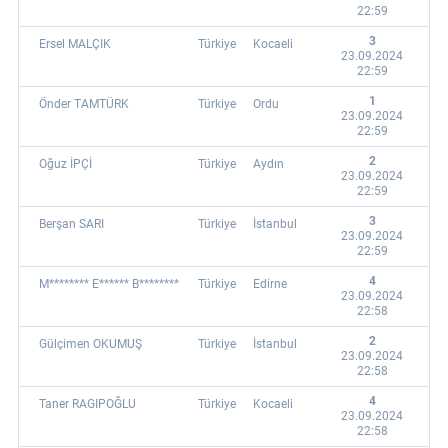
22:59
3
Ersel MALÇIK
Türkiye
Kocaeli
23.09.2024
22:59
1
Önder TAMTÜRK
Türkiye
Ordu
23.09.2024
22:59
2
Oğuz İPÇİ
Türkiye
Aydın
23.09.2024
22:59
3
Berşan SARI
Türkiye
İstanbul
23.09.2024
22:59
4
M******** E****** B********
Türkiye
Edirne
23.09.2024
22:58
2
Gülçimen OKUMUŞ
Türkiye
İstanbul
23.09.2024
22:58
4
Taner RAGIPOĞLU
Türkiye
Kocaeli
23.09.2024
22:58