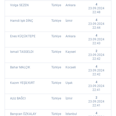
4
Volga SEZEN
Türkiye
Ankara
23.09.2024
22:48
4
Hamdi Işık DİNÇ
Türkiye
İzmir
23.09.2024
22:44
4
Enes KÜÇÜKTEPE
Türkiye
Ankara
23.09.2024
22:43
2
Ismail TASGELDI
Türkiye
Kayseri
23.09.2024
22:42
4
Bahar MALÇIK
Türkiye
Kocaeli
23.09.2024
22:42
4
Kazım YEŞİLYURT
Türkiye
Uşak
23.09.2024
22:41
2
Aziz BAĞCI
Türkiye
İzmir
23.09.2024
22:41
4
Barışcan ÖZKALAY
Türkiye
İstanbul