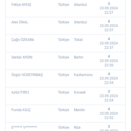
3
Fetiye AYKIŞ
Türkiye
İstanbul
23.09.2024
22:57
4
Alev ÜNAL
Türkiye
İstanbul
23.09.2024
22:57
4
Çağrı ÖZKARA
Türkiye
Tokat
23.09.2024
22:57
4
Serdar AYDIN
Türkiye
Bartın
23.09.2024
22:56
4
Özgür HÜSEYINBAŞ
Türkiye
Kastamonu
23.09.2024
22:54
3
Aytül PIRCI
Türkiye
Kocaeli
23.09.2024
22:54
4
Funda KILIÇ
Türkiye
Mardin
23.09.2024
22:52
3
E****** V********
Türkiye
Rize