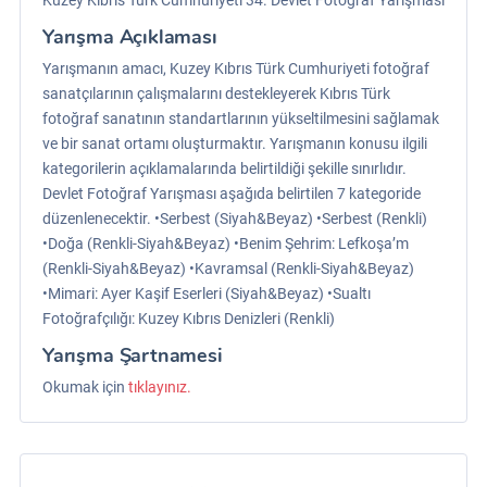
Kuzey Kıbrıs Türk Cumhuriyeti 34. Devlet Fotoğraf Yarışması
Yarışma Açıklaması
Yarışmanın amacı, Kuzey Kıbrıs Türk Cumhuriyeti fotoğraf
sanatçılarının çalışmalarını destekleyerek Kıbrıs Türk
fotoğraf sanatının standartlarının yükseltilmesini sağlamak
ve bir sanat ortamı oluşturmaktır. Yarışmanın konusu ilgili
kategorilerin açıklamalarında belirtildiği şekille sınırlıdır.
Devlet Fotoğraf Yarışması aşağıda belirtilen 7 kategoride
düzenlenecektir. •Serbest (Siyah&Beyaz) •Serbest (Renkli)
•Doğa (Renkli-Siyah&Beyaz) •Benim Şehrim: Lefkoşa’m
(Renkli-Siyah&Beyaz) •Kavramsal (Renkli-Siyah&Beyaz)
•Mimari: Ayer Kaşif Eserleri (Siyah&Beyaz) •Sualtı
Fotoğrafçılığı: Kuzey Kıbrıs Denizleri (Renkli)
Yarışma Şartnamesi
Okumak için
tıklayınız.