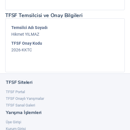
TFSF Temsilcisi ve Onay Bilgileri
Temsilci Adı Soyadı
Hikmet YILMAZ
TFSF Onay Kodu
2026-KKTC
TFSF Siteleri
TFSF Portal
TFSF Onaylı Yarışmalar
TFSF Sanal Galeri
Yarışma İşlemleri
Üye Girişi
Kurum Girişi