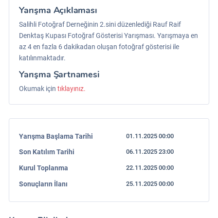
Yarışma Açıklaması
Salihli Fotoğraf Derneğinin 2.sini düzenlediği Rauf Raif
Denktaş Kupası Fotoğraf Gösterisi Yarışması. Yarışmaya en
az 4 en fazla 6 dakikadan oluşan fotoğraf gösterisi ile
katılınmaktadır.
Yarışma Şartnamesi
Okumak için
tıklayınız.
Yarışma Başlama Tarihi
01.11.2025 00:00
Son Katılım Tarihi
06.11.2025 23:00
Kurul Toplanma
22.11.2025 00:00
Sonuçların İlanı
25.11.2025 00:00