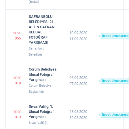
(BAKA)
SAFRANBOLU
BELEDİYESİ 21.
ALTIN SAFRAN
ULUSAL
10.09.2020
2020-
Result Announced
FOTOĞRAF
055
11.09.2020
YARIŞMASI
Safranbolu
Belediyesi
Çorum Belediyesi
Ulusal Fotoğraf
06.09.2020
2020-
Yarışması
Result Announced
018
07.09.2020
Çorum Belediye
Başkanlığı
Sivas Valiliği 1.
Ulusal Fotoğraf
28.08.2020
2020-
Result Announced
Yarışması
013
30.08.2020
Sivas Valiliği