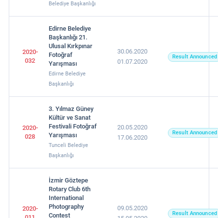
Belediye Başkanlığı
Edirne Belediye
Başkanlığı 21.
Ulusal Kırkpınar
30.06.2020
2020-
Fotoğraf
Result Announced
032
01.07.2020
Yarışması
Edirne Belediye
Başkanlığı
3. Yılmaz Güney
Kültür ve Sanat
Festivali Fotoğraf
20.05.2020
2020-
Result Announced
Yarışması
028
17.06.2020
Tunceli Belediye
Başkanlığı
İzmir Göztepe
Rotary Club 6th
International
Photography
09.05.2020
2020-
Result Announced
Contest
011