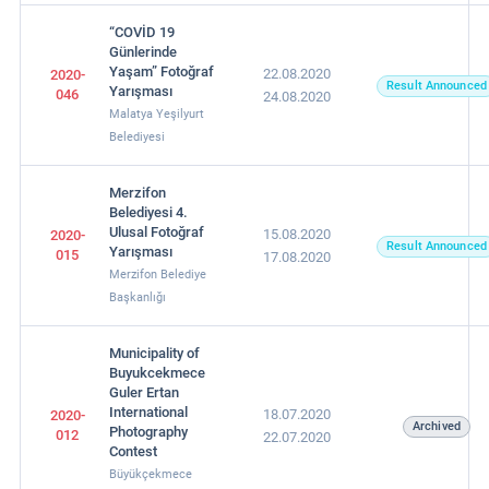
“COVİD 19
Günlerinde
Yaşam” Fotoğraf
22.08.2020
2020-
Result Announced
Yarışması
046
24.08.2020
Malatya Yeşilyurt
Belediyesi
Merzifon
Belediyesi 4.
Ulusal Fotoğraf
15.08.2020
2020-
Result Announced
Yarışması
015
17.08.2020
Merzifon Belediye
Başkanlığı
Municipality of
Buyukcekmece
Guler Ertan
International
18.07.2020
2020-
Archived
Photography
012
22.07.2020
Contest
Büyükçekmece