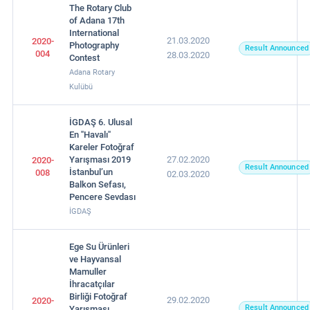
The Rotary Club
of Adana 17th
International
21.03.2020
2020-
Photography
Result Announced
004
28.03.2020
Contest
Adana Rotary
Kulübü
İGDAŞ 6. Ulusal
En ''Havalı''
Kareler Fotoğraf
Yarışması 2019
27.02.2020
2020-
Result Announced
İstanbul’un
008
02.03.2020
Balkon Sefası,
Pencere Sevdası
İGDAŞ
Ege Su Ürünleri
ve Hayvansal
Mamuller
İhracatçılar
Birliği Fotoğraf
29.02.2020
2020-
Result Announced
Yarışması