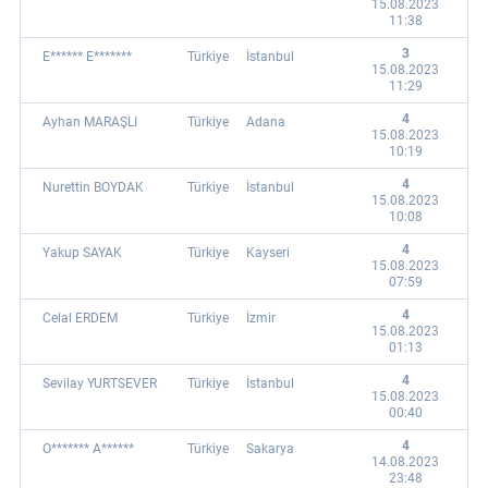
15.08.2023
11:38
3
E****** E*******
Türkiye
İstanbul
15.08.2023
11:29
4
Ayhan MARAŞLI
Türkiye
Adana
15.08.2023
10:19
4
Nurettin BOYDAK
Türkiye
İstanbul
15.08.2023
10:08
4
Yakup SAYAK
Türkiye
Kayseri
15.08.2023
07:59
4
Celal ERDEM
Türkiye
İzmir
15.08.2023
01:13
4
Sevilay YURTSEVER
Türkiye
İstanbul
15.08.2023
00:40
4
O******* A******
Türkiye
Sakarya
14.08.2023
23:48