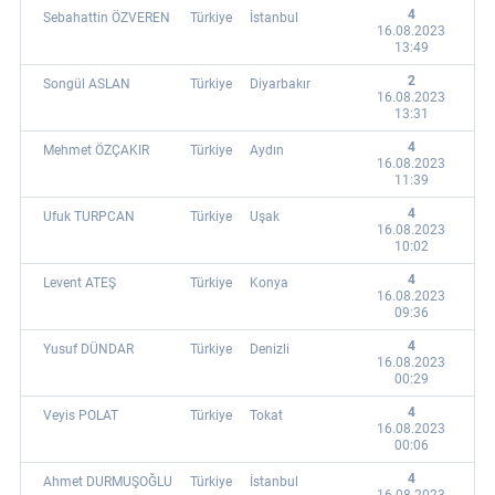
4
Sebahattin ÖZVEREN
Türkiye
İstanbul
16.08.2023
13:49
2
Songül ASLAN
Türkiye
Diyarbakır
16.08.2023
13:31
4
Mehmet ÖZÇAKIR
Türkiye
Aydın
16.08.2023
11:39
4
Ufuk TURPCAN
Türkiye
Uşak
16.08.2023
10:02
4
Levent ATEŞ
Türkiye
Konya
16.08.2023
09:36
4
Yusuf DÜNDAR
Türkiye
Denizli
16.08.2023
00:29
4
Veyis POLAT
Türkiye
Tokat
16.08.2023
00:06
4
Ahmet DURMUŞOĞLU
Türkiye
İstanbul