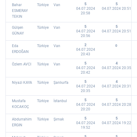
5
5
Bahar
Türkiye
Van
04.07.2024
04.07.2024 20:51
ESMERAY
20:58
TEKIN
5
5
Gülşen
Türkiye
Van
04.07.2024
04.07.2024 20:51
GÜNAY
20:56
2
Eda
Türkiye
Van
0
04.07.2024
ERDOĞAN
20:43
5
4
Özlem AVCI
Türkiye
Van
04.07.2024
04.07.2024 20:35
20:42
5
4
Niyazi KAYA
Türkiye
Şanlıurfa
04.07.2024
04.07.2024 20:31
20:35
5
5
Mustafa
Türkiye
İstanbul
04.07.2024
04.07.2024 20:28
KOCAKOÇ
20:20
5
5
Abdurrahim
Türkiye
Şırnak
04.07.2024
04.07.2024 19:22
ERGIN
19:52
5
5