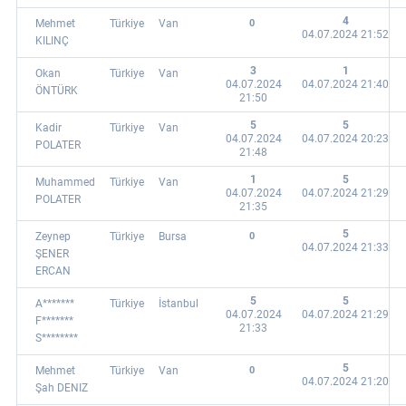
4
Mehmet
Türkiye
Van
0
04.07.2024 21:52
KILINÇ
3
1
Okan
Türkiye
Van
04.07.2024
04.07.2024 21:40
ÖNTÜRK
21:50
5
5
Kadir
Türkiye
Van
04.07.2024
04.07.2024 20:23
POLATER
21:48
1
5
Muhammed
Türkiye
Van
04.07.2024
04.07.2024 21:29
POLATER
21:35
5
Zeynep
Türkiye
Bursa
0
04.07.2024 21:33
ŞENER
ERCAN
5
5
A*******
Türkiye
İstanbul
04.07.2024
04.07.2024 21:29
F*******
21:33
S********
5
Mehmet
Türkiye
Van
0
04.07.2024 21:20
Şah DENIZ