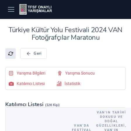
Türkiye Kültür Yolu Festivali 2024 VAN
Fotoğrafçılar Maratonu
Geri
Yarışma Bilgileri
Yarışma Sonucu
Katılımcı Listesi
İstatistik
Katılımcı Listesi
(126 Kişi)
VAN'IN TARIHI
DOKUSU VE
DOĞAL
VAN’DA
GÜZELLIKLERI,
FESTIVAL
VAN'IN