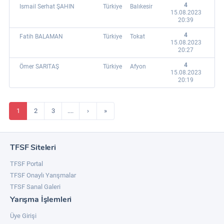
4
Ismail Serhat ŞAHIN
Türkiye
Balıkesir
15.08.2023
20:39
4
Fatih BALAMAN
Türkiye
Tokat
15.08.2023
20:27
4
Ömer SARITAŞ
Türkiye
Afyon
15.08.2023
20:19
1
2
3
....
›
»
TFSF Siteleri
TFSF Portal
TFSF Onaylı Yarışmalar
TFSF Sanal Galeri
Yarışma İşlemleri
Üye Girişi