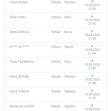
4
Yusuf KILINÇ
Türkiye
Samsun
15.08.2023
22:09
4
Ömer CANLI
Türkiye
İzmir
15.08.2023
21:56
4
Şevki KARACA
Türkiye
Bursa
15.08.2023
21:50
4
A***** A*******
Türkiye
Denizli
15.08.2023
21:49
4
Tolga TAÇMAHAL
Türkiye
İzmir
15.08.2023
21:49
2
Zehra ÖZTÜRK
Türkiye
İstanbul
15.08.2023
21:46
4
Sacid TUNÇAY
Türkiye
İstanbul
15.08.2023
21:32
4
Münevver ULUSOY
Türkiye
İstanbul
15.08.2023