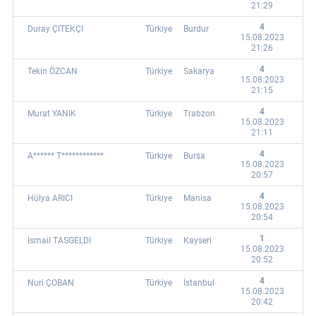
21:29
4
Duray ÇITEKÇI
Türkiye
Burdur
15.08.2023
21:26
4
Tekin ÖZCAN
Türkiye
Sakarya
15.08.2023
21:15
4
Murat YANIK
Türkiye
Trabzon
15.08.2023
21:11
4
A****** T************
Türkiye
Bursa
15.08.2023
20:57
4
Hülya ARICI
Türkiye
Manisa
15.08.2023
20:54
1
Ismail TASGELDI
Türkiye
Kayseri
15.08.2023
20:52
4
Nuri ÇOBAN
Türkiye
İstanbul
15.08.2023
20:42