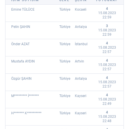
İSİM SOYİSİM
ÜLKE
ŞEHİR
FOTOĞRAF
4
Emine TÜLÜCE
Türkiye
Kocaeli
15.08.2023
22:59
3
Pelin ŞAHIN
Türkiye
Antalya
15.08.2023
22:59
4
Önder AZAT
Türkiye
İstanbul
15.08.2023
22:57
4
Mustafa AYDIN
Türkiye
Artvin
15.08.2023
22:57
4
Özgür ŞAHIN
Türkiye
Antalya
15.08.2023
22:57
4
M********* İ*******
Türkiye
Kayseri
15.08.2023
22:49
4
H******* K**********
Türkiye
Kayseri
15.08.2023
22:48