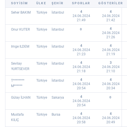
SOYİSİM
ÜLKE
ŞEHİR
SPORLAR
GÖSTERILER
4
4
Seher BAKIM
Türkiye
İstanbul
24.06.2024
24.06.2024
21:49
21:42
4
Onur KUTER
Türkiye
İstanbul
0
24.06.2024
21:26
4
4
Imge ILDEM
Türkiye
İstanbul
24.06.2024
24.06.2024
21:23
21:19
4
3
Sevilay
Türkiye
İstanbul
24.06.2024
24.06.2024
YURTSEVER
21:18
21:10
4
4
T********
Türkiye
İstanbul
24.06.2024
24.06.2024
M******
20:54
20:34
4
Gülay İLHAN
Türkiye
Sakarya
0
24.06.2024
20:54
4
4
Mustafa
Türkiye
Bursa
24.06.2024
24.06.2024
KILIÇ
20:58
20:49