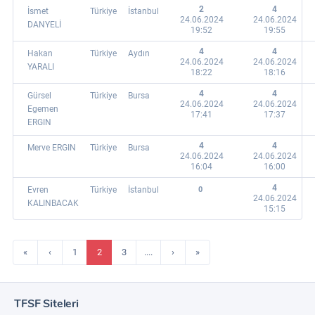
2
4
İsmet
Türkiye
İstanbul
24.06.2024
24.06.2024
DANYELİ
19:52
19:55
4
4
Hakan
Türkiye
Aydın
24.06.2024
24.06.2024
YARALI
18:22
18:16
4
4
Gürsel
Türkiye
Bursa
24.06.2024
24.06.2024
Egemen
17:41
17:37
ERGIN
4
4
Merve ERGIN
Türkiye
Bursa
24.06.2024
24.06.2024
16:04
16:00
4
Evren
Türkiye
İstanbul
0
24.06.2024
KALINBACAK
15:15
«
‹
1
2
3
....
›
»
TFSF Siteleri