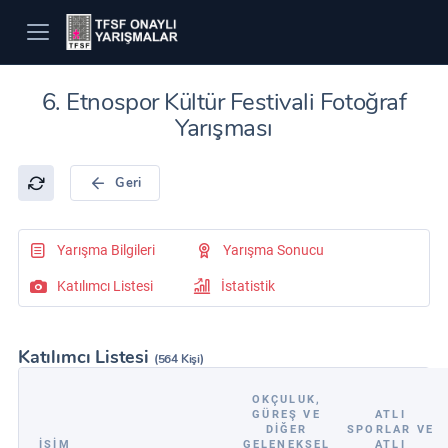
6. Etnospor Kültür Festivali Fotoğraf
Yarışması
Geri
Yarışma Bilgileri
Yarışma Sonucu
Katılımcı Listesi
İstatistik
Katılımcı Listesi
(564 Kişi)
OKÇULUK,
GÜREŞ VE
ATLI
DIĞER
SPORLAR VE
İSİM
GELENEKSEL
ATLI