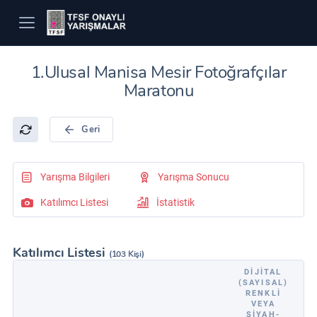
1.Ulusal Manisa Mesir Fotoğrafçılar
Maratonu
Geri
Yarışma Bilgileri
Yarışma Sonucu
Katılımcı Listesi
İstatistik
Katılımcı Listesi
(103 Kişi)
DIJITAL
(SAYISAL)
RENKLI
VEYA
SIYAH-