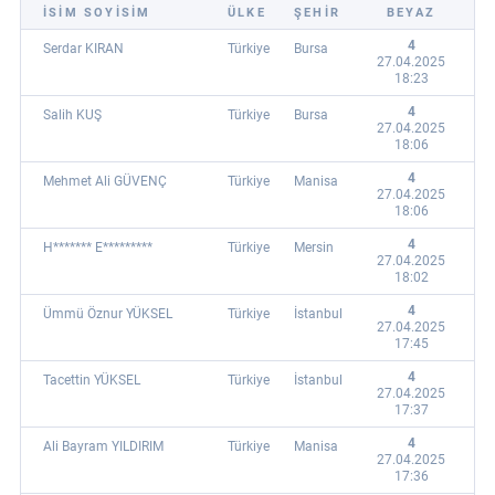
İSİM SOYİSİM
ÜLKE
ŞEHİR
BEYAZ
4
Serdar KIRAN
Türkiye
Bursa
27.04.2025
18:23
4
Salih KUŞ
Türkiye
Bursa
27.04.2025
18:06
4
Mehmet Ali GÜVENÇ
Türkiye
Manisa
27.04.2025
18:06
4
H******* E*********
Türkiye
Mersin
27.04.2025
18:02
4
Ümmü Öznur YÜKSEL
Türkiye
İstanbul
27.04.2025
17:45
4
Tacettin YÜKSEL
Türkiye
İstanbul
27.04.2025
17:37
4
Ali Bayram YILDIRIM
Türkiye
Manisa
27.04.2025
17:36