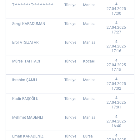
4
T********** T*************
Türkiye
Manisa
27.04.2025
17:30
4
Sevgi KARADUMAN
Türkiye
Manisa
27.04.2025
17:27
4
Erol ATSIZATAR
Türkiye
Manisa
27.04.2025
17:16
4
Mürsel TAHTACI
Türkiye
Kocaeli
27.04.2025
17:15
4
Ibrahim ŞAMLI
Türkiye
Manisa
27.04.2025
17:02
4
Kadir BAŞOĞLU
Türkiye
Manisa
27.04.2025
17:01
4
Mehmet MADENLI
Türkiye
Manisa
27.04.2025
16:40
4
Erhan KARADENİZ
Türkiye
Bursa